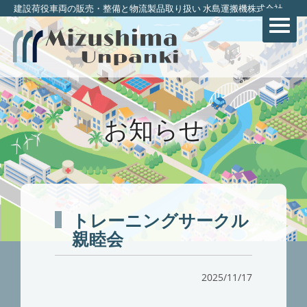
建設荷役車両の販売・整備と物流製品取り扱い 水島運搬機株式会社
お知らせ
トレーニングサークル
親睦会
2025/11/17