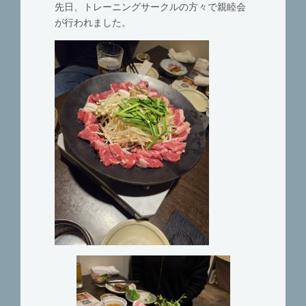
先日、トレーニングサークルの方々で親睦会
が行われました。