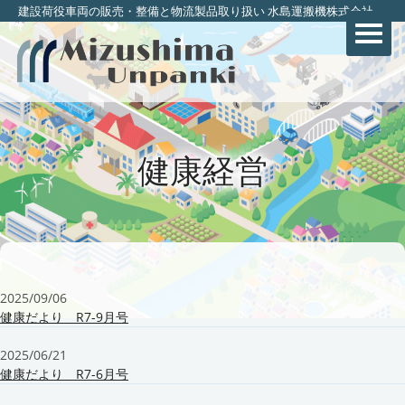
建設荷役車両の販売・整備と物流製品取り扱い 水島運搬機株式会社
健康経営
2025/09/06
健康だより R7-9月号
2025/06/21
健康だより R7-6月号