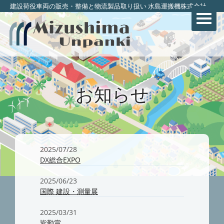
建設荷役車両の販売・整備と物流製品取り扱い 水島運搬機株式会社
お知らせ
2025/07/28
DX総合EXPO
2025/06/23
国際 建設・測量展
2025/03/31
皆勤賞