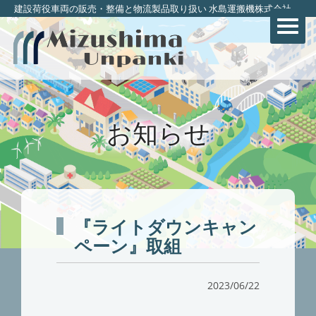
建設荷役車両の販売・整備と物流製品取り扱い 水島運搬機株式会社
お知らせ
『ライトダウンキャン
ペーン』取組
2023/06/22