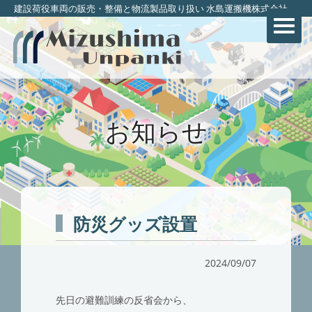
建設荷役車両の販売・整備と物流製品取り扱い 水島運搬機株式会社
お知らせ
防災グッズ設置
2024/09/07
先日の避難訓練の反省会から、